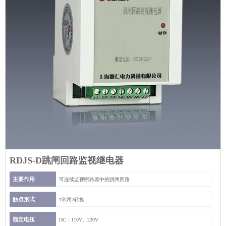
RDJS-D跳闸回路监视继电器
主要作用
可连续监视断路器中的跳闸回路
触点形式
1常闭2转换
额定电压
DC：110V、220V