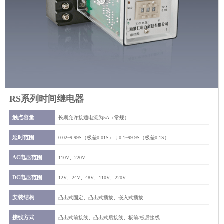
RS系列时间继电器
触点容量
长期允许接通电流为5A（常规）
延时范围
0.02~9.99S（极差0.01S）；0.1~99.9S（极差0.1S）
AC电压范围
110V、220V
DC电压范围
12V、24V、48V、110V、220V
安装结构
凸出式固定、凸出式插拔、嵌入式插拔
接线方式
凸出式前接线、凸出式后接线、板前/板后接线