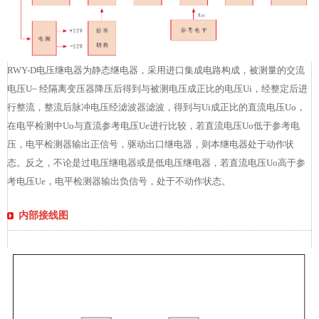
RWY-D电压继电器为静态继电器，采用进口集成电路构成，被测量的交流
电压U~ 经隔离变压器降压后得到与被测电压成正比的电压Ui，经整定后进
行整流，整流后脉冲电压经滤波器滤波，得到与Ui成正比的直流电压Uo，
在电平检测中Uo与直流参考电压Ue进行比较，若直流电压Uo低于参考电
压，电平检测器输出正信号，驱动出口继电器，则本继电器处于动作状
态。反之，不论是过电压继电器或是低电压继电器，若直流电压Uo高于参
考电压Ue，电平检测器输出负信号，处于不动作状态。
内部接线图