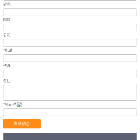
称呼:
邮箱:
公司:
*电话:
传真:
备注:
*验证码: