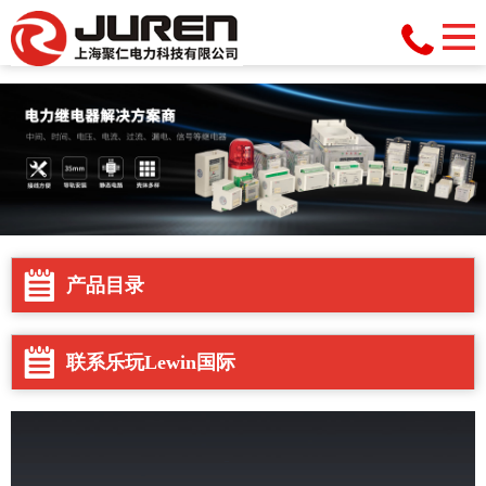
乐玩lewin国际
产品目录
联系乐玩lewin国际