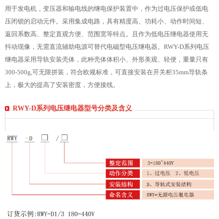
用于发电机，变压器和输电线的继电保护装置中，作为过电压保护或低电
压闭锁的启动元件。采用集成电路，具有精度高、功耗小、动作时间短、
返回系数高、整定直观方便、范围宽等特点。且作为低电压继电器使用无
抖动现像，无需直流辅助电源可替代电磁型电压继电器。RWY-D系列电压
继电器采用导轨安装壳体，此种壳体体积小、外形美观、轻便，重量只有
300-500g,可无限拼装，符合欧规标准，可直接安装在开关柜35mm导轨条
上，极大的提高了安装密度，方便接线。
RWY-D系列电压继电器型号分类及含义