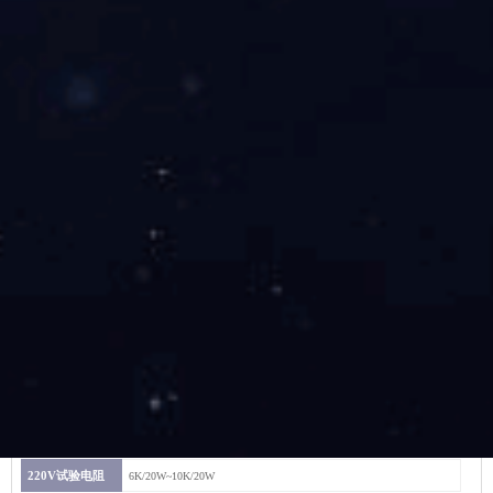
RCJ系列冲击继电器
最小冲击动作值
直流电流：0.015A
最大冲击稳定值
直流电流：3.2A
稳定电压
DC：110V、220V
110V试验电阻
3K/10W~5K/10W
220V试验电阻
6K/20W~10K/20W