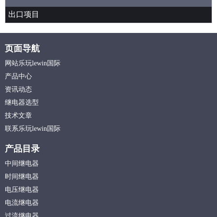
出口项目
页面导航
网站乐玩lewin国际
产品中心
资讯动态
继电器选型
技术文章
联系乐玩lewin国际
产品目录
中间继电器
时间继电器
电压继电器
电流继电器
过流继电器