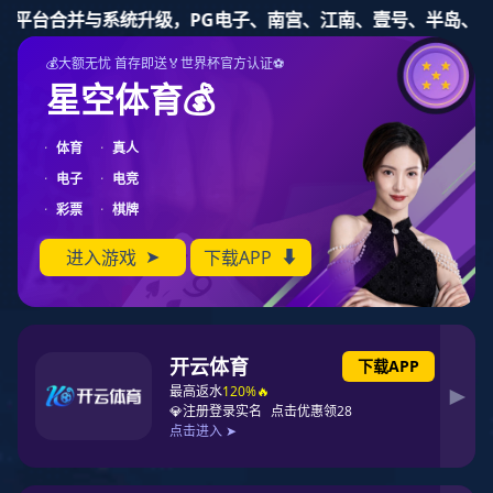
乐玩lewin国际
产品目录
联系乐玩lewin国际