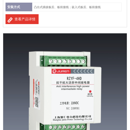
安装方式
凸出式插拔板后、板前接线；嵌入式板后、板前接线
查看产品详情