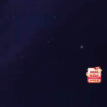
RS-D系列时间继电器
触点形式
2组转换瞬动、2组转换延时
延时范围
0.02~99.99S，极差0.01S；0.02S~999H