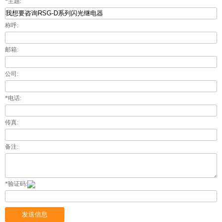
*主题:
称呼:
邮箱:
公司:
*电话:
传真:
备注:
*验证码: