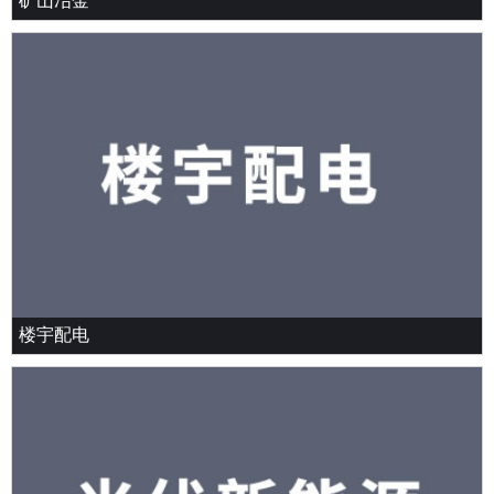
矿山冶金
楼宇配电