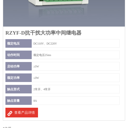
RZYF-D抗干扰大功率中间继电器
额定电压
DC110V、DC220V
动作时间
额定电压25ms
启动功率
≥5W
额定功率
≤3W
触点形式
2常开、4常开
触点容量
8A
查看产品详情